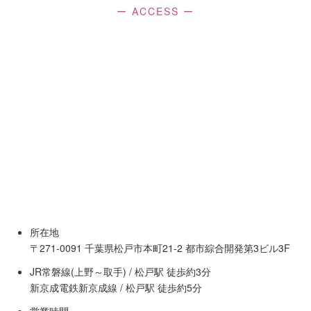
ー ACCESS ー
所在地
〒271-0091 千葉県松戸市本町21-2 都市綜合開発第3ビル3F
JR常磐線(上野～取手) / 松戸駅 徒歩約3分
新京成電鉄新京成線 / 松戸駅 徒歩約5分