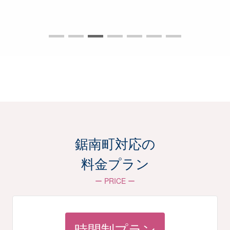
鋸南町対応の
料金プラン
ー PRICE ー