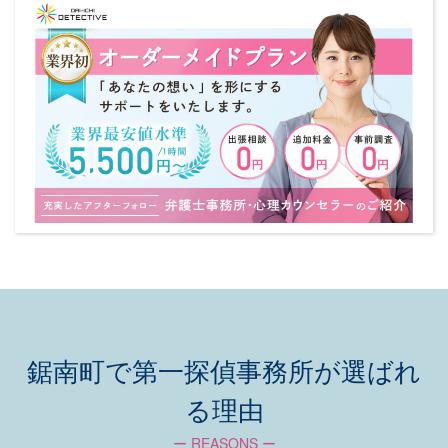
鋸南町で第一探偵事務所が選ばれ
る理由
ー REASONS ー