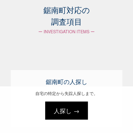
鋸南町対応の
調査項目
ー INVESTIGATION ITEMS ー
鋸南町の人探し
自宅の特定から失踪人探しまで。
人探し →