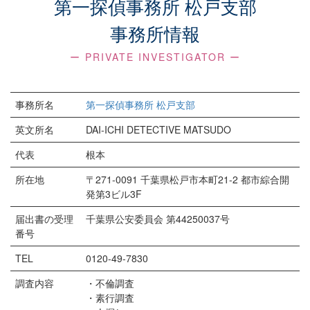
第一探偵事務所 松戸支部
事務所情報
ー PRIVATE INVESTIGATOR ー
事務所名
第一探偵事務所 松戸支部
英文所名
DAI-ICHI DETECTIVE MATSUDO
代表
根本
所在地
〒271-0091 千葉県松戸市本町21-2 都市綜合開
発第3ビル3F
届出書の受理
千葉県公安委員会 第44250037号
番号
TEL
0120-49-7830
調査内容
・不倫調査
・素行調査