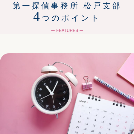
第一探偵事務所 松戸支部
4
つのポイント
ー FEATURES ー