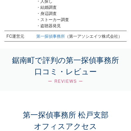
・人探し
・結婚調査
・身辺調査
・ストーカー調査
・盗聴器発見
FC運営元
第一探偵事務所
（第一アソシエイツ株式会社）
鋸南町で評判の第一探偵事務所
口コミ・レビュー
ー REVIEWS ー
第一探偵事務所 松戸支部
オフィスアクセス