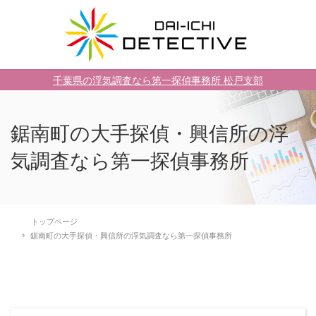
千葉県の浮気調査なら第一探偵事務所 松戸支部
鋸南町の大手探偵・興信所の浮
気調査なら第一探偵事務所
トップページ
鋸南町の大手探偵・興信所の浮気調査なら第一探偵事務所