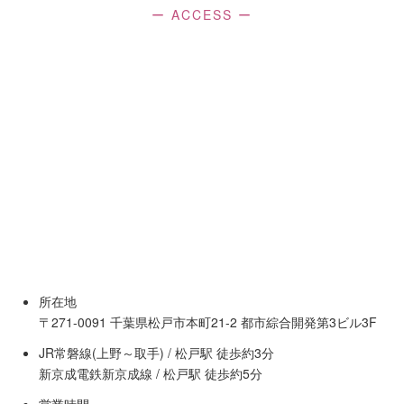
ー ACCESS ー
所在地
〒271-0091 千葉県松戸市本町21-2 都市綜合開発第3ビル3F
JR常磐線(上野～取手) / 松戸駅 徒歩約3分
新京成電鉄新京成線 / 松戸駅 徒歩約5分