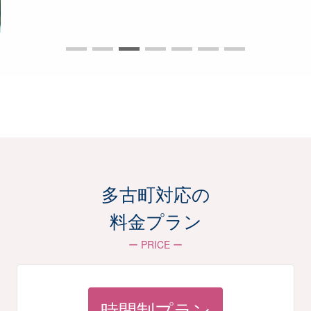
多古町対応の
料金プラン
ー PRICE ー