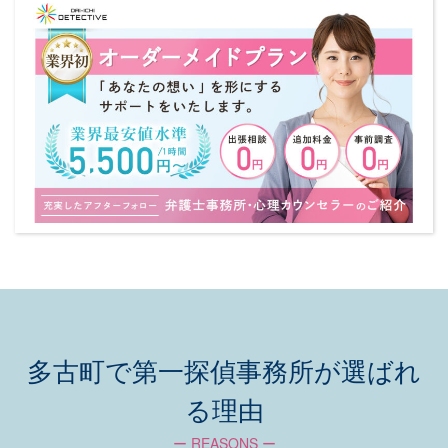
多古町で第一探偵事務所が選ばれ
る理由
ー REASONS ー