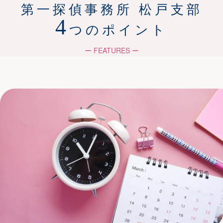
第一探偵事務所 松戸支部
4
つのポイント
ー FEATURES ー