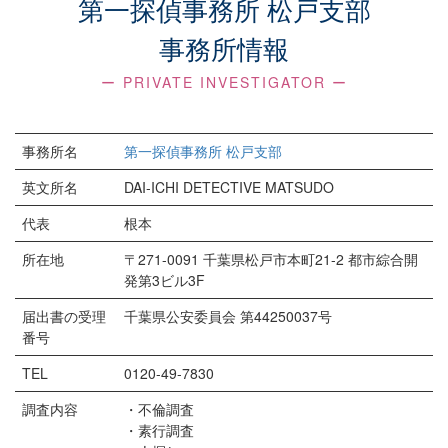
第一探偵事務所 松戸支部
事務所情報
ー PRIVATE INVESTIGATOR ー
事務所名
第一探偵事務所 松戸支部
英文所名
DAI-ICHI DETECTIVE MATSUDO
代表
根本
所在地
〒271-0091 千葉県松戸市本町21-2 都市綜合開
発第3ビル3F
届出書の受理
千葉県公安委員会 第44250037号
番号
TEL
0120-49-7830
調査内容
・不倫調査
・素行調査