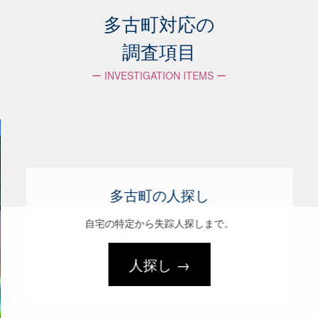
多古町対応の
調査項目
ー INVESTIGATION ITEMS ー
多古町の人探し
自宅の特定から失踪人探しまで。
人探し →