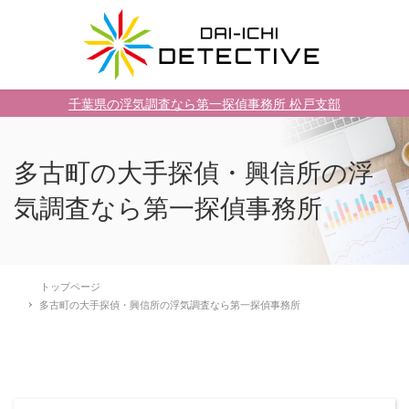
千葉県の浮気調査なら第一探偵事務所 松戸支部
多古町の大手探偵・興信所の浮
気調査なら第一探偵事務所
トップページ
多古町の大手探偵・興信所の浮気調査なら第一探偵事務所